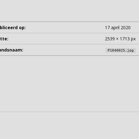
liceerd op:
17 april 2020
tte:
2539 × 1713 px
tandsnaam:
P1040025.jpg